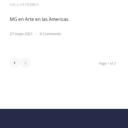
SALA DE PRENSA
MG en Arte en las Americas.
27 mayo 2021
/
0 Comments
1
2
Page 1 of 2