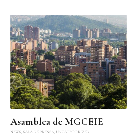
Asamblea de MGCEIE
NEWS
,
SALA DE PRENSA
,
UNCATEGORIZED