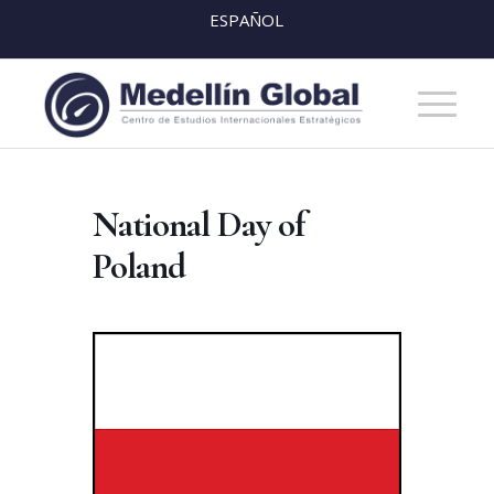
ESPAÑOL
National Day of
Poland