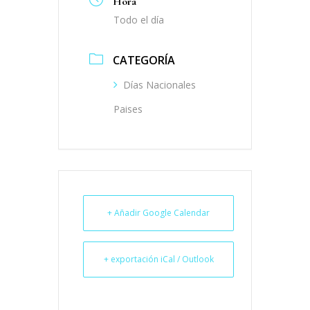
Hora
Todo el día
CATEGORÍA
Días Nacionales
Paises
+ Añadir Google Calendar
+ exportación iCal / Outlook