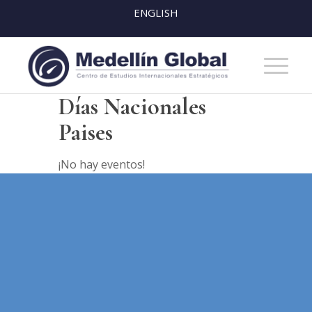
ENGLISH
Días Nacionales
Paises
¡No hay eventos!