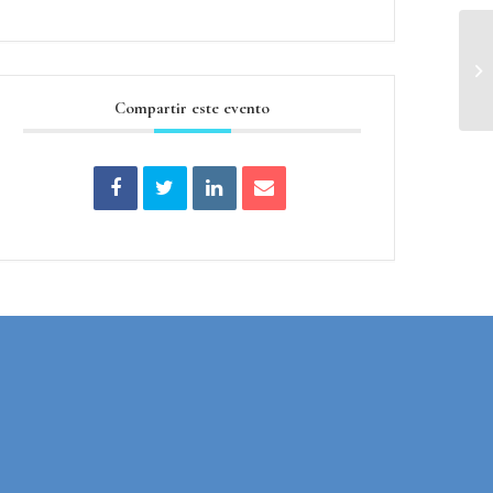
Di
Compartir este evento