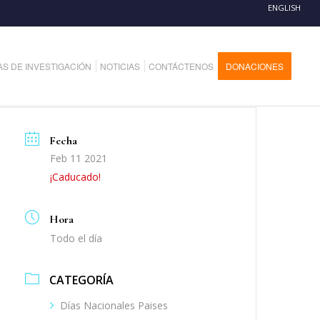
ENGLISH
AS DE INVESTIGACIÓN
NOTICIAS
CONTÁCTENOS
DONACIONES
Fecha
Feb 11 2021
¡Caducado!
Hora
Todo el día
CATEGORÍA
Días Nacionales Paises