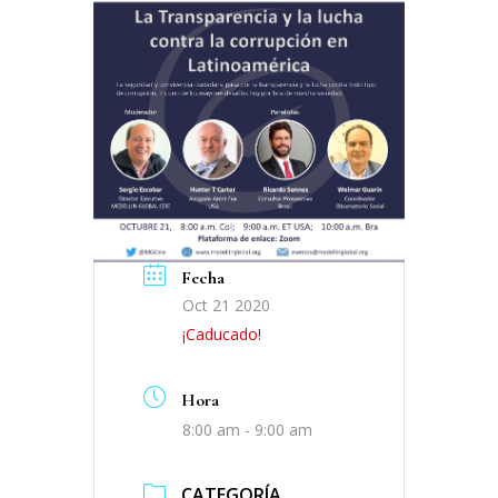
Fecha
Oct 21 2020
¡Caducado!
Hora
8:00 am - 9:00 am
CATEGORÍA